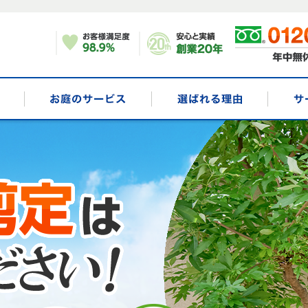
剪定
お庭のサービス
選ばれる