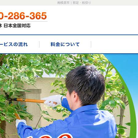
相模原市｜剪定・枝切り
理由
サービスの流れ
料金について