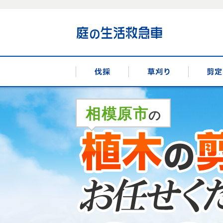
伐採
草刈り
相模原市
の