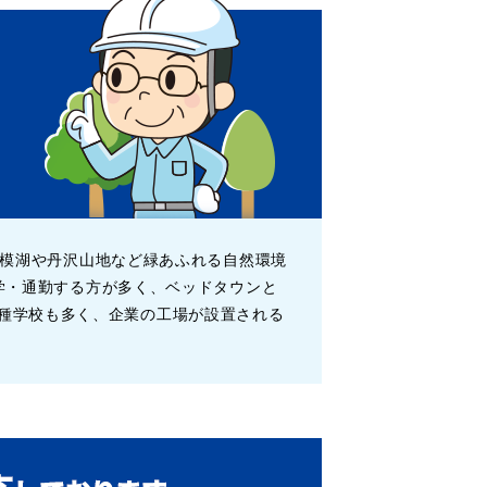
相模湖や丹沢山地など緑あふれる自然環境
学・通勤する方が多く、ベッドタウンと
の各種学校も多く、企業の工場が設置される