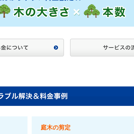
庭木の剪定