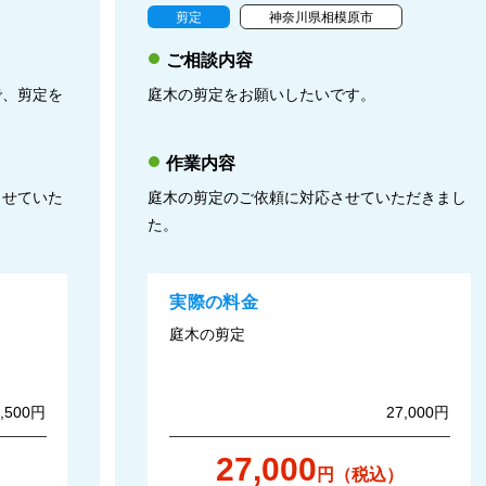
剪定
神奈川県相模原市
ご相談内容
で、剪定を
庭木の剪定をお願いしたいです。
作業内容
させていた
庭木の剪定のご依頼に対応させていただきまし
た。
実際の料金
庭木の剪定
8,500円
27,000円
27,000
円（税込）