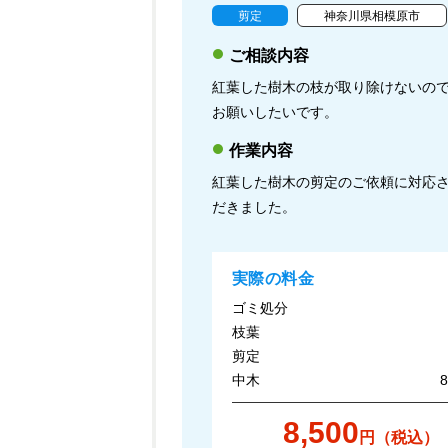
剪定
神奈川県相模原市
ご相談内容
紅葉した樹木の枝が取り除けないの
お願いしたいです。
作業内容
紅葉した樹木の剪定のご依頼に対応
だきました。
実際の料金
ゴミ処分
枝葉
剪定
中木
8,500
円（税込）