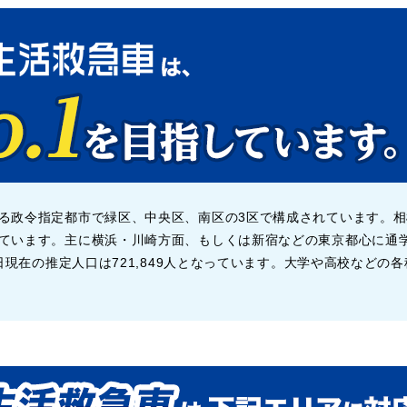
る政令指定都市で緑区、中央区、南区の3区で構成されています。
ています。主に横浜・川崎方面、もしくは新宿などの東京都心に通
1日現在の推定人口は721,849人となっています。大学や高校など