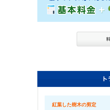
紅葉した樹木の剪定