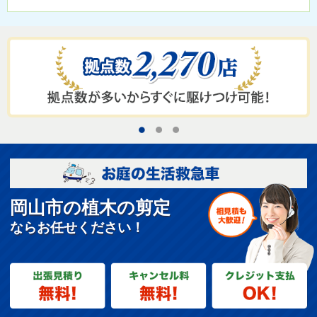
1
2
3
岡山市の植木の剪定
ならお任せください！