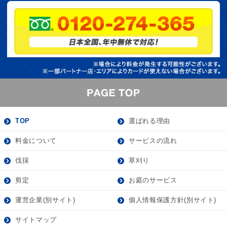
TOP
選ばれる理由
料金について
サービスの流れ
伐採
草刈り
剪定
お庭のサービス
運営企業(別サイト)
個人情報保護方針(別サイト)
サイトマップ