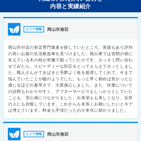
内容と実績紹介
岡山市南区
エリア情報
岡山市付近の剪定専門業者を探していたところ、実績もあり評判
の良いお庭の生活救急車を見つけました。我が家では玄関の前に
生えている木の枝が邪魔で困っていたのです。さっそく問い合わ
せてみたら、スピーディーな対応をとってもらえてホッとしまし
た。職人さんがてきぱきと手際よく枝を処理してくれて、今まで
悩んでいたことが嘘のようでした。もっと早く頼めば良かったと
感じるほどの素早さで、大変感心しました。また、作業について
の説明もわかりやすく、アフターサービスもしっかりとしていた
ことも、安心感につながりました。出来栄えも美しくなり、近所
の人にも自慢しています。これからも末長くお願いしたいと今で
は考えています。料金も手頃だったのが本当に助かりました。
岡山市南区
エリア情報