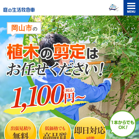
メニュ
ー
岡山市
の