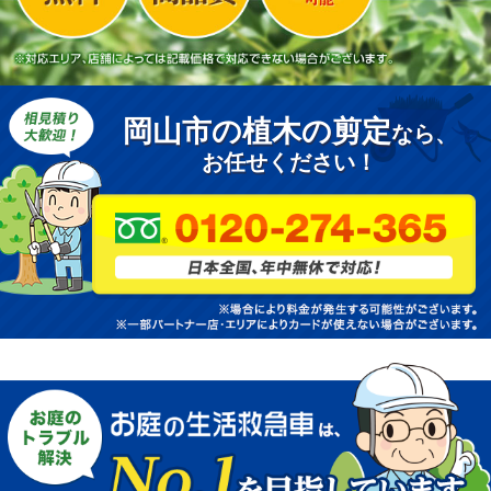
岡山市の植木の剪定
なら、
お任せください！