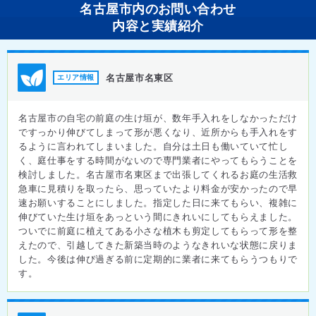
名古屋市内のお問い合わせ
内容と実績紹介
名古屋市名東区
エリア情報
名古屋市の自宅の前庭の生け垣が、数年手入れをしなかっただけ
ですっかり伸びてしまって形が悪くなり、近所からも手入れをす
るように言われてしまいました。自分は土日も働いていて忙し
く、庭仕事をする時間がないので専門業者にやってもらうことを
検討しました。名古屋市名東区まで出張してくれるお庭の生活救
急車に見積りを取ったら、思っていたより料金が安かったので早
速お願いすることにしました。指定した日に来てもらい、複雑に
伸びていた生け垣をあっという間にきれいにしてもらえました。
ついでに前庭に植えてある小さな植木も剪定してもらって形を整
えたので、引越してきた新築当時のようなきれいな状態に戻りま
した。今後は伸び過ぎる前に定期的に業者に来てもらうつもりで
す。