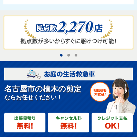
1
2
3
名古屋市の植木の剪定
ならお任せください！