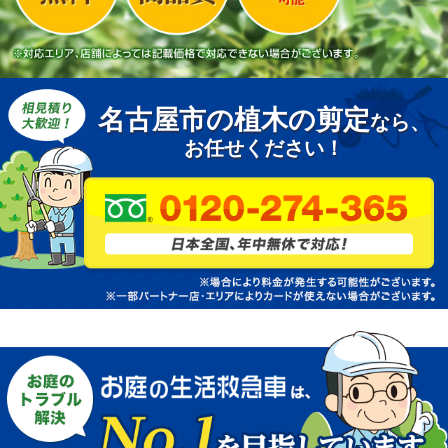
名古屋市の植木の剪定
なら、
お任せください！