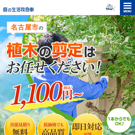
メニュ
ー
名古屋市
の