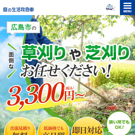
メニュ
ー
広島市
の