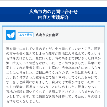
広島市内のお問い合わせ
内容と実績紹介
広島市安佐南区
エリア情報
家を売りに出しているのですが、中々売れずにいたところ、隣家
の方から長く生えてしまった雑草が敷地に入り込んでいるという
苦情を受けました。見に行くと、背の高さまで伸びきった雑草が
沢山生えていて迷惑をかけていたことに気づきました。早急に対
拠してくれる業者を探して、お庭の生活救急車の方に来てもらう
ことになりました。翌日に来てくれたので、本当に助かりまし
た。長く伸びきった雑草も全て短く草刈りしてくれたおかげで、
すっきりと綺麗になりました。自分では管理ができないため、こ
ちらの業者に再度来てもらうことに決めました。親身になって、
荒地の相談を聞いてくれて、適切なアドバイスももらえたのでホ
ッとしています。常に綺麗な状態を維持しているため、その後は
苦情もなくなりました。