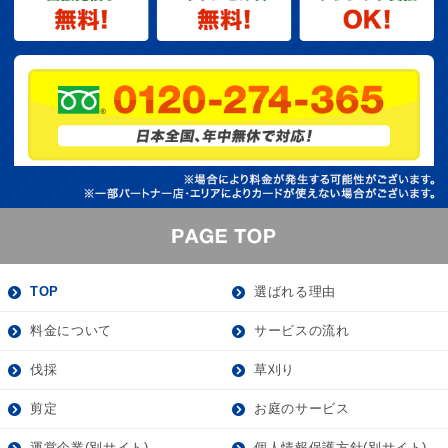
TOP
選ばれる理由
料金について
サービスの流れ
伐採
草刈り
剪定
お庭のサービス
運営企業(別サイト)
個人情報保護方針(別サイト)