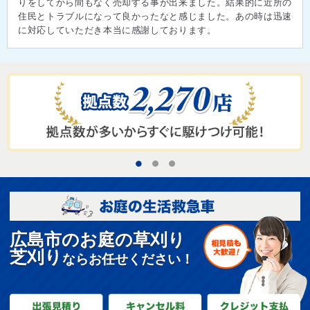
りをしてから間もなく売却する事が出来ました。結果的に近所の
住民とトラブルになって良かったなと感じました。あの時は迅速
に対応していただき本当に感謝しております。
1
2
3
広島市のお庭の草刈り
芝刈り
ならお任せください！