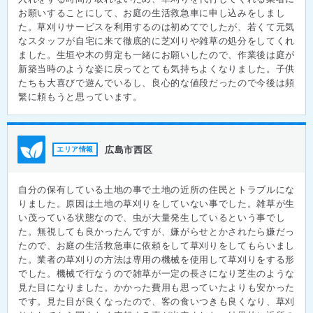
お願いすることにして、お庭の生活救急車に申し込みをしまし
た。草刈りサービスを利用するのは初めてでしたが、若くて元気
なスタッフが自宅に来て徹底的に芝刈りや雑草の処分をしてくれ
ました。生垣や木の剪定も一緒にお願いしたので、作業後は庭が
新築当時のような姿に戻ってとても気持ちよくなりました。子供
たちも大喜びで遊んでいるし、良心的な値段だったので今後は頻
繁に頼もうと思っています。
広島市西区
エリア情報
自分の保有している土地の事で土地の近所の住民とトラブルにな
りました。原因は土地の草刈りをしていない事でした。雑草が生
い茂っている状態なので、虫が大量発生しているという事でし
た。無視しても良かったんですが、嫌がらせとかされたら嫌だっ
たので、お庭の生活救急車に依頼をして草刈りをしてもらいまし
た。業者の草刈りの方法は専用の機械を使用して草刈りをする形
でした。機械で行なうので雑草が一定の長さになり芝生のような
見た目になりました。かかった費用も思っていたよりも安かった
です。見た目が良くなったので、客の食いつきも良くなり、草刈