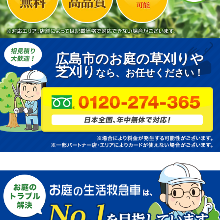
広島市のお庭の草刈りや
芝刈り
なら、お任せください！