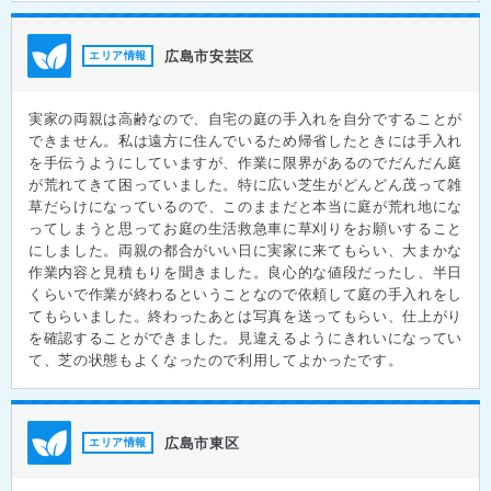
広島市安芸区
エリア情報
実家の両親は高齢なので、自宅の庭の手入れを自分ですることが
できません。私は遠方に住んでいるため帰省したときには手入れ
を手伝うようにしていますが、作業に限界があるのでだんだん庭
が荒れてきて困っていました。特に広い芝生がどんどん茂って雑
草だらけになっているので、このままだと本当に庭が荒れ地にな
ってしまうと思ってお庭の生活救急車に草刈りをお願いすること
にしました。両親の都合がいい日に実家に来てもらい、大まかな
作業内容と見積もりを聞きました。良心的な値段だったし、半日
くらいで作業が終わるということなので依頼して庭の手入れをし
てもらいました。終わったあとは写真を送ってもらい、仕上がり
を確認することができました。見違えるようにきれいになってい
て、芝の状態もよくなったので利用してよかったです。
広島市東区
エリア情報